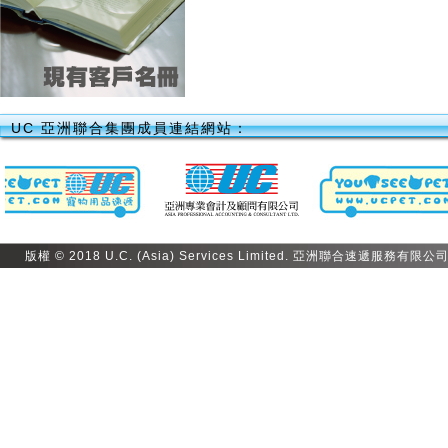
UC 亞洲聯合集團成員連結網站：
版權 © 2018 U.C. (Asia) Services Limited. 亞洲聯合速遞服