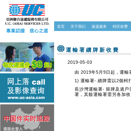
首页
关于我们
速递服务
特区收费
運輸署續牌新收費
2019-05-03
由 2019年5月9日起 , 
1) 運輸署- 續牌需以2個柯
長沙灣運輸署- 留牌及過戶需
署，其餘運輸署需另各加收 H