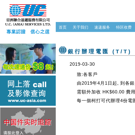
首页
关于我们
速递服务
特区收费
銀行辦理電匯 (T/T
2019-03-30
致:各客戶
由2019年4月1日起, 到各銀
需額外加收 HK$60.00 費
每一個柯打可代辦理4份電匯(