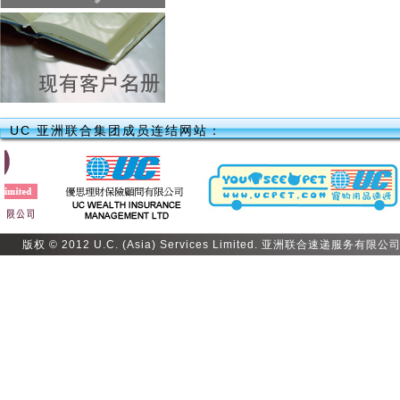
UC 亚洲联合集团成员连结网站：
版权 © 2012 U.C. (Asia) Services Limited. 亚洲联合速递服