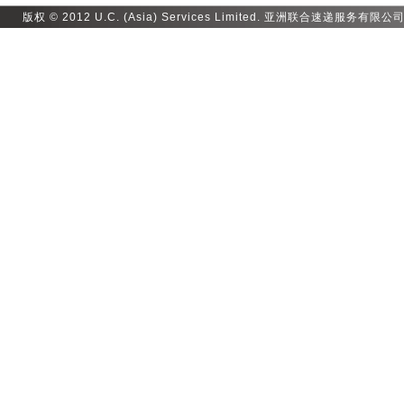
版权 © 2012 U.C. (Asia) Services Limited. 亚洲联合速递服