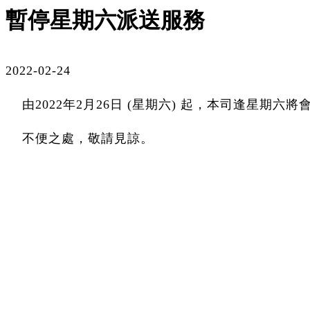
暫停星期六派送服務
2022-02-24
由2022年2月26日 (星期六) 起，本司逢星期
不便之處，敬請見諒。