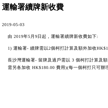
運輸署續牌新收費
2019-05-03
由 2019年5月9日起 , 運輸署續牌新收費如下:
1) 運輸署- 續牌需以2個柯打計算及額外加收HK$18
長沙灣運輸署- 留牌及過戶需以 3 個柯打計算及額
需另各加收 HK$180.00 費用)(每一個柯打只