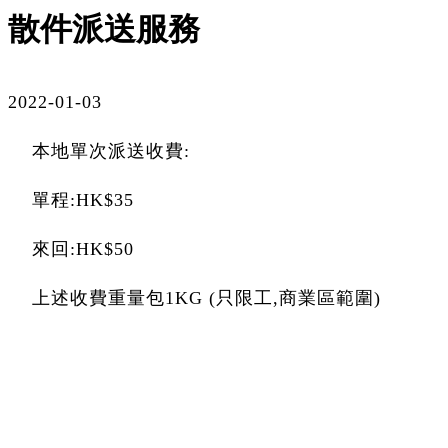
散件派送服務
2022-01-03
本地單次派送收費:
單程:HK$35
來回:HK$50
上述收費重量包1KG (只限工,商業區範圍)