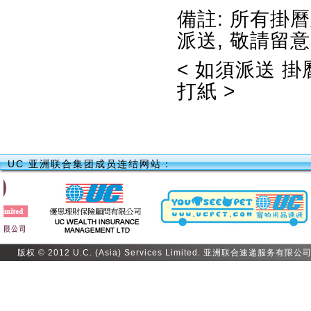
備註: 所有掛
派送, 敬請留意
< 如須派送 
打紙 >
UC 亚洲联合集团成员连结网站：
版权 © 2012 U.C. (Asia) Services Limited. 亚洲联合速递服